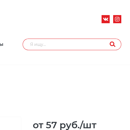
ТЫ
от 57
руб.
/шт