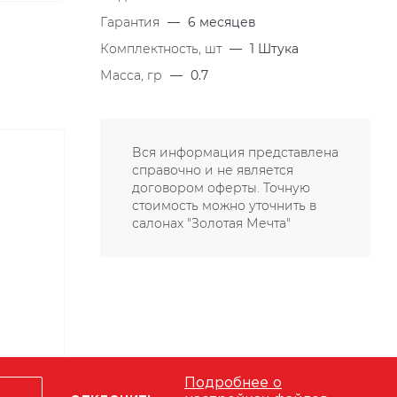
Гарантия
—
6 месяцев
Комплектность, шт
—
1 Штука
Масса, гр
—
0.7
Вся информация представлена
справочно и не является
договором оферты. Точную
стоимость можно уточнить в
салонах "Золотая Мечта"
Подробнее о