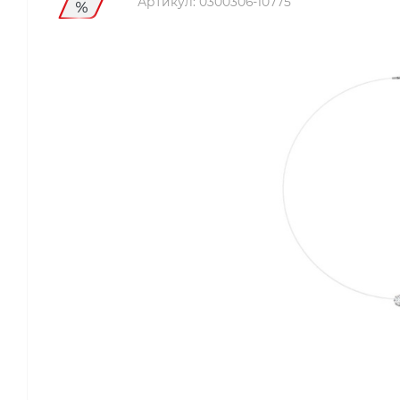
Артикул:
0300306-10775