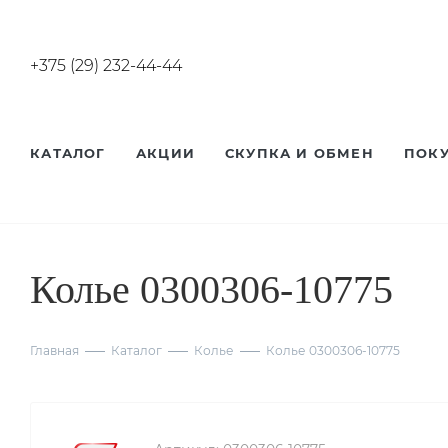
+375 (29) 232-44-44
КАТАЛОГ
АКЦИИ
СКУПКА И ОБМЕН
ПОК
Колье 0300306-10775
Главная
Каталог
Колье
Колье 0300306-10775