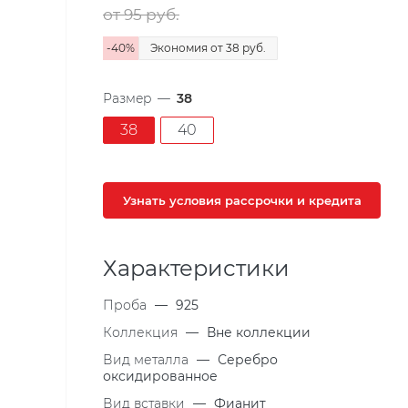
от 95
руб.
-
40
%
Экономия
от 38
руб.
Размер
—
38
38
40
Узнать условия рассрочки и кредита
Характеристики
Проба
—
925
Коллекция
—
Вне коллекции
Вид металла
—
Серебро
оксидированное
Вид вставки
—
Фианит