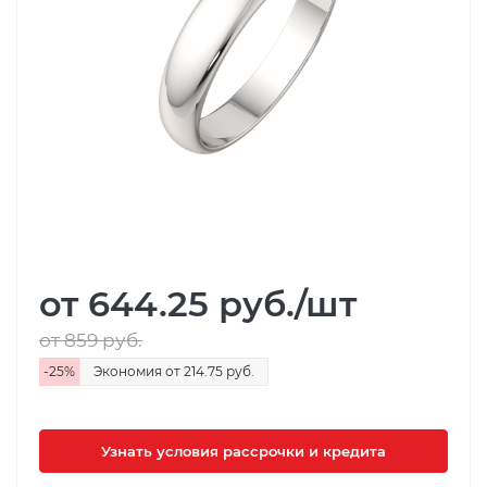
от 644.25
руб.
/шт
от 859
руб.
-
25
%
Экономия
от 214.75
руб.
Узнать условия рассрочки и кредита