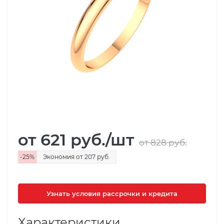
от 621
руб.
/шт
от 828
руб.
-
25
%
Экономия
от 207
руб.
Узнать условия рассрочки и кредита
Характеристики