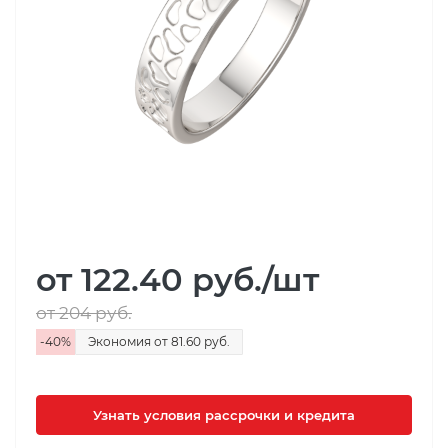
от 122.40
руб.
/шт
от 204
руб.
-
40
%
Экономия
от 81.60
руб.
Узнать условия рассрочки и кредита