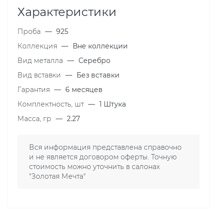
Характеристики
Проба
—
925
Коллекция
—
Вне коллекции
Вид металла
—
Серебро
Вид вставки
—
Без вставки
Гарантия
—
6 месяцев
Комплектность, шт
—
1 Штука
Масса, гр
—
2.27
Вся информация представлена справочно
и не является договором оферты. Точную
стоимость можно уточнить в салонах
"Золотая Мечта"