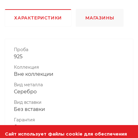
ХАРАКТЕРИСТИКИ
МАГАЗИНЫ
Проба
925
Коллекция
Вне коллекции
Вид металла
Серебро
Вид вставки
Без вставки
Гарантия
6 месяцев
Сайт использует файлы cookie для обеспечения
Комплектность, шт