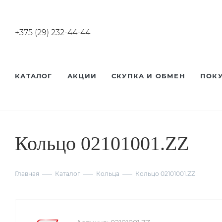
+375 (29) 232-44-44
КАТАЛОГ
АКЦИИ
СКУПКА И ОБМЕН
ПОК
Кольцо 02101001.ZZ
Главная
Каталог
Кольца
Кольцо 02101001.ZZ