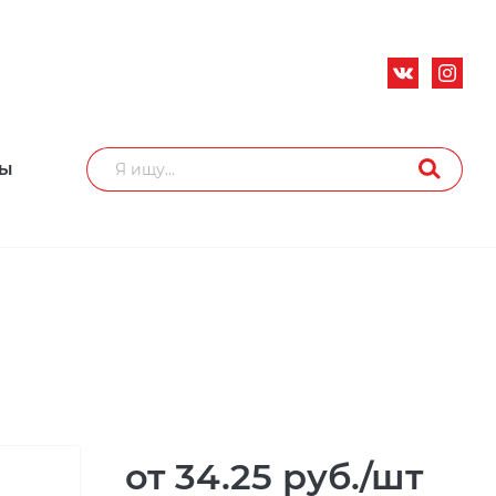
ТЫ
от 34.25
руб.
/шт