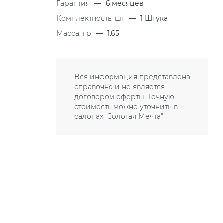
Гарантия
—
6 месяцев
Комплектность, шт
—
1 Штука
Масса, гр
—
1.65
Вся информация представлена
справочно и не является
договором оферты. Точную
стоимость можно уточнить в
салонах "Золотая Мечта"