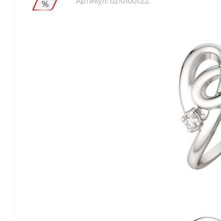
Артикул:
02101001.ZZ