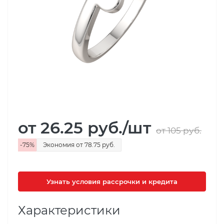
от 26.25
руб.
/шт
от 105
руб.
-
75
%
Экономия
от 78.75
руб.
Узнать условия рассрочки и кредита
Характеристики