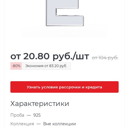
от 20.80
руб.
/шт
от 104
руб.
-
80
%
Экономия
от 83.20
руб.
Узнать условия рассрочки и кредита
Характеристики
Проба
—
925
Коллекция
—
Вне коллекции