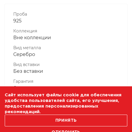
Проба
925
Коллекция
Вне коллекции
Вид металла
Серебро
Вид вставки
Без вставки
Гарантия
6 месяцев
Сайт использует файлы cookie для обеспечения
Комплектность, шт
удобства пользователей сайта, его улучшения,
1 Штука
предоставления персонализированных
рекомендаций.
Масса, гр
1.17
ПРИНЯТЬ