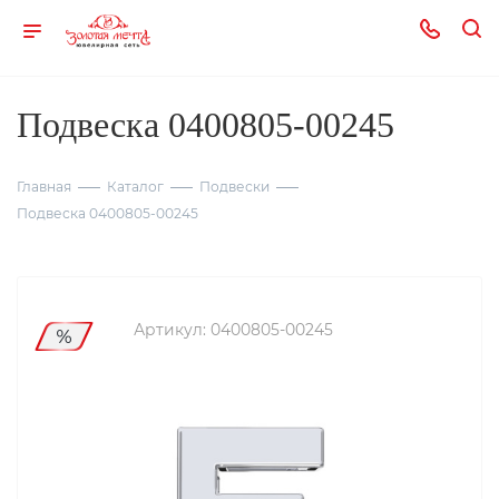
Подвеска 0400805-00245
Главная
Каталог
Подвески
Подвеска 0400805-00245
Артикул:
0400805-00245