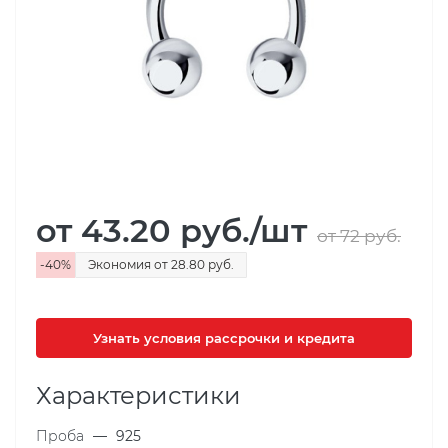
от 43.20
руб.
/шт
от 72
руб.
-
40
%
Экономия
от 28.80
руб.
Узнать условия рассрочки и кредита
Характеристики
Проба
—
925