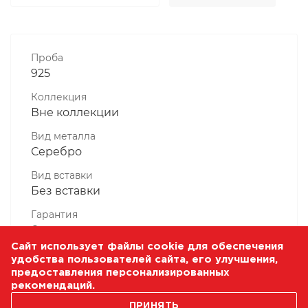
Проба
925
Коллекция
Вне коллекции
Вид металла
Серебро
Вид вставки
Без вставки
Гарантия
6 месяцев
Сайт использует файлы cookie для обеспечения
Комплектность, шт
удобства пользователей сайта, его улучшения,
1 Штука
предоставления персонализированных
рекомендаций.
Масса, гр
ПРИНЯТЬ