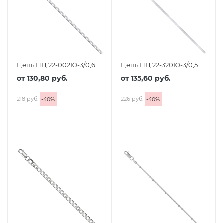
Цепь НЦ 22-002Ю-3/0,6
Цепь НЦ 22-320Ю-3/0,5
от
130,80 руб.
от
135,60 руб.
218 руб.
226 руб.
-
40
%
-
40
%