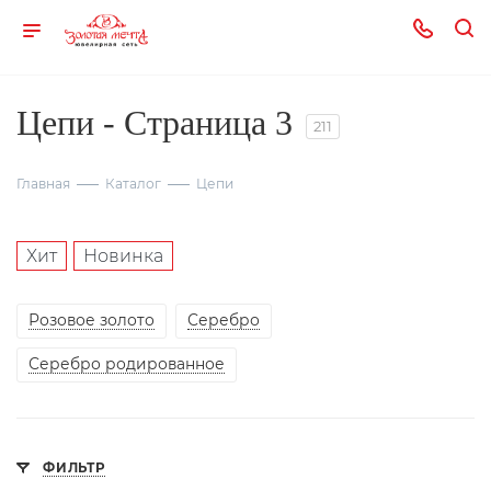
Цепи - Страница 3
211
Главная
Каталог
Цепи
Хит
Новинка
Розовое золото
Серебро
Серебро родированное
ФИЛЬТР