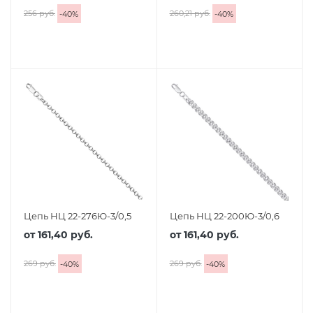
256 руб.
260,21 руб.
-
40
%
-
40
%
Цепь НЦ 22-276Ю-3/0,5
Цепь НЦ 22-200Ю-3/0,6
от
161,40 руб.
от
161,40 руб.
269 руб.
269 руб.
-
40
%
-
40
%