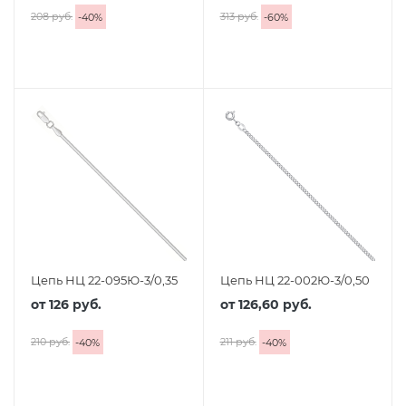
208 руб.
313 руб.
-
40
%
-
60
%
Цепь НЦ 22-095Ю-3/0,35
Цепь НЦ 22-002Ю-3/0,50
от
126 руб.
от
126,60 руб.
210 руб.
211 руб.
-
40
%
-
40
%