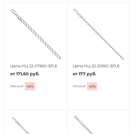
Цепь НЦ 22-076Ю-3/0,6
Цепь НЦ 22-206Ю-3/0,8
от
171,60 руб.
от
177 руб.
286 руб.
295 руб.
-
40
%
-
40
%