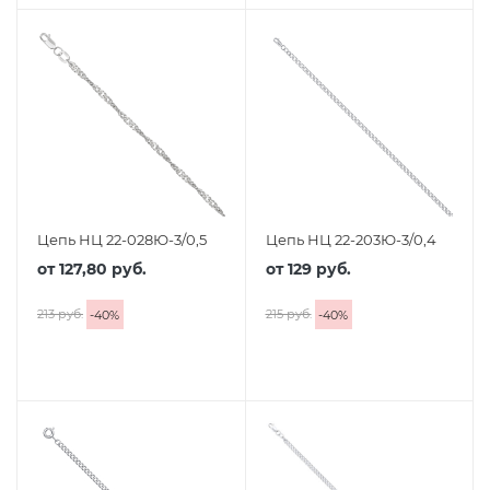
Цепь НЦ 22-028Ю-3/0,5
Цепь НЦ 22-203Ю-3/0,4
от
127,80 руб.
от
129 руб.
213 руб.
215 руб.
-
40
%
-
40
%