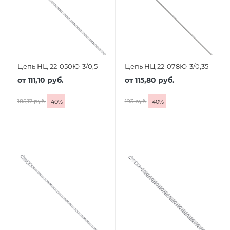
Цепь НЦ 22-050Ю-3/0,5
Цепь НЦ 22-078Ю-3/0,35
от
111,10 руб.
от
115,80 руб.
185,17 руб.
193 руб.
-
40
%
-
40
%