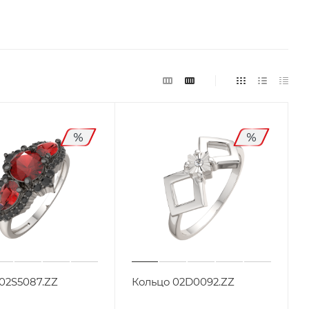
02S5087.ZZ
Кольцо 02D0092.ZZ