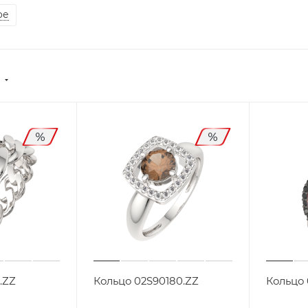
ое
)
.ZZ
Кольцо 02S90180.ZZ
Кольцо 