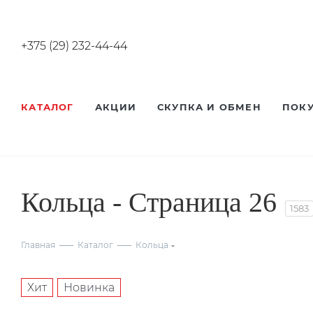
+375 (29) 232-44-44
КАТАЛОГ
АКЦИИ
СКУПКА И ОБМЕН
ПОК
Кольца - Страница 26
1583
Главная
Каталог
Кольца
Хит
Новинка